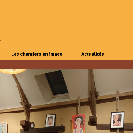
s
Les chantiers en image
Actualités