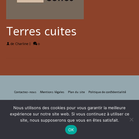
Terres cuites
de
Charline
|
0
Contactez-nous
Mentions légales
Plan du site
Politique de confidentialité
© 2026 murporteur.bzh
Nous utilisons des cookies pour vous garantir la meilleure
expérience sur notre site web. Si vous continuez à utiliser ce
site, nous supposerons que vous en êtes satisfait.
OK