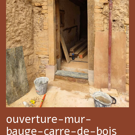
ouverture-mur-
bauge-carre-de-bois